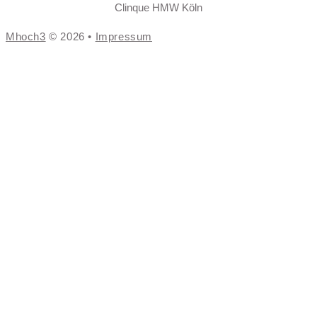
Clinque HMW Köln
Mhoch3
© 2026 •
Impressum