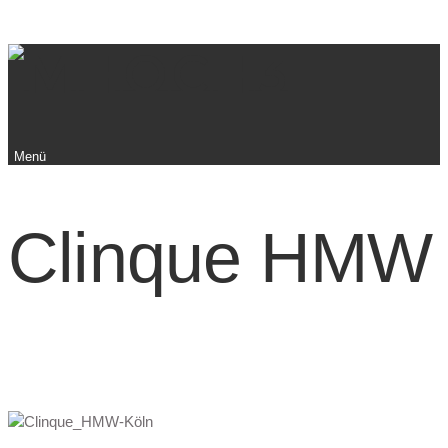
Menü
Clinque HMW