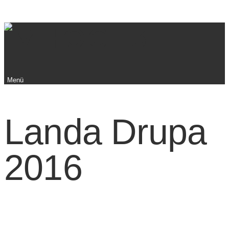
Menü
Landa Drupa
2016